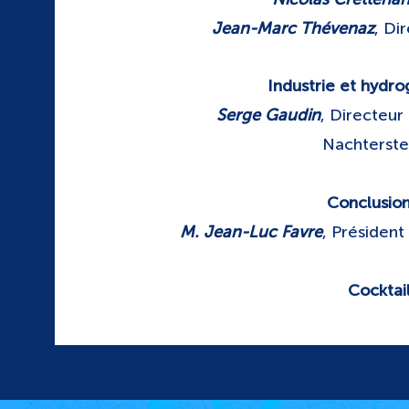
Jean-Marc Thévenaz
, Di
Industrie et hydro
Serge Gaudin
, Directeur
Nachterste
Conclusion
M. Jean-Luc Favre
, Présiden
Cocktai