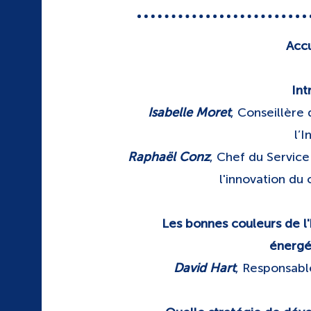
Accu
Int
Isabelle Moret
, Conseillère
l’I
Raphaël Conz
, Chef du Servic
l'innovation du
Les bonnes couleurs de l'
énergé
David Hart
, Responsabl