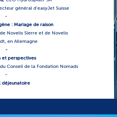
recteur général d’easyJet Suisse
-
gène : Mariage de raison
 de Novelis Sierre et de Novelis
dt, en Allemagne
​-
 et perspectives
t du Conseil de la Fondation Nomads
-
l déjeunatoire