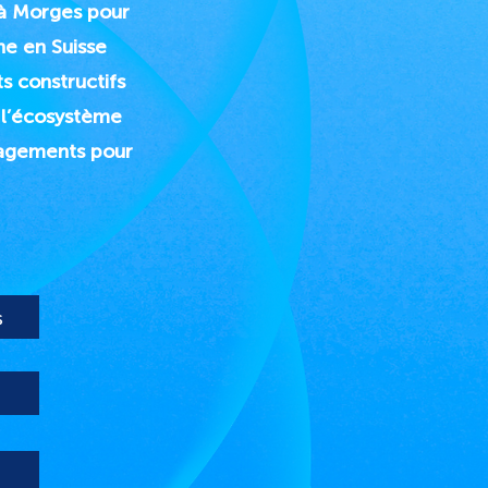
 à Morges pour
ne en Suisse
s constructifs
 l’écosystème
gagements pour
s