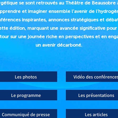
ergétique se sont retrouvés au Théâtre de Beausobre
pprendre et imaginer ensemble l’avenir de l’hydrogè
érences inspirantes, annonces stratégiques et débat
tte édition, marquant une avancée significative pour
tour sur une journée riche en perspectives et en en
un avenir décarboné.
Les photos
Vidéo des conférence
Le programme
Les présentations
Communiqué de presse
Les articles