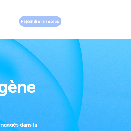
Rejoindre le réseau
ogène
engagés dans la