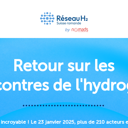
by
Retour sur les
ontres de l'hydr
incroyable ! Le 23 janvier 2025, plus de 210 acteurs 