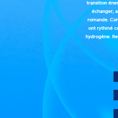
transition én
échanger, a
romande. Conf
ont rythmé ce
hydrogène. Re