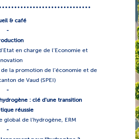
eil & café
​-
roduction
 d’Etat en charge de l’Economie et
nnovation
e de la promotion de l'économie et de
 canton de Vaud (SPEI)
​-
hydrogène : clé d'une transition
tique réussie
e global de l’hydrogène, ERM
​-